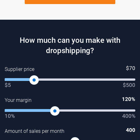
How much can you make with
dropshipping?
$
70
Supplier price
$5
$500
120
%
Your margin
10%
400%
400
Amount of sales per month