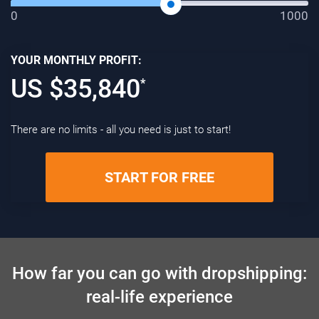
0
1000
YOUR MONTHLY PROFIT:
US $
35,840
*
There are no limits - all you need is just to start!
START FOR FREE
How far you can go with dropshipping:
real-life experience